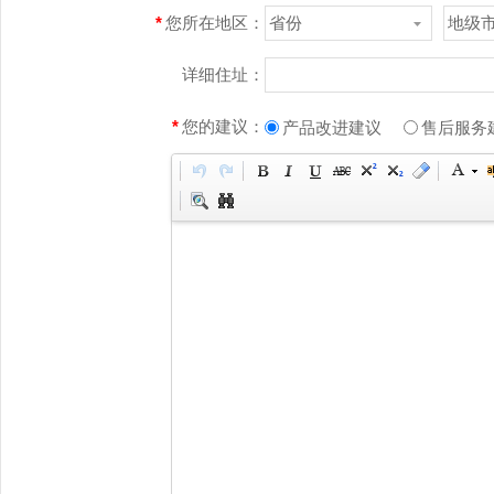
*
您所在地区：
省份
地级
详细住址：
*
您的建议：
产品改进建议
售后服务