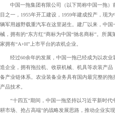
中国一拖集团有限公司（以下简称中国一拖）
目之一，1955年开工建设，1959年建成投产，
辆军用越野载重汽车在这里诞生。建厂以来，中国
械，拥有的
“东方红”商标为中国“驰名商标”。所
家拥有“A+H”上市平台的农机企业。
经过
60余年的发展，中国一拖已经成为以农
造企业，拥有拖拉机、收获机械、机具等农装产品
备产业链体系。农业装备业务具有国内最完整的拖
产品技术。
“十四五”期间
，
中国一拖坚持
以习近平新时代
耕市场、抢占高端”的战略发展思路，
推动企业实