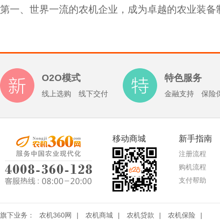
第一
、
世界一流的农机企业，成为卓越的农业装备
O2O模式
特色服务
线上选购 线下交付
金融支持 保险
移动商城
新手指南
注册流程
购机流程
支付帮助
旗下业务：
农机360网
|
农机商城
|
农机贷款
|
农机保险
|